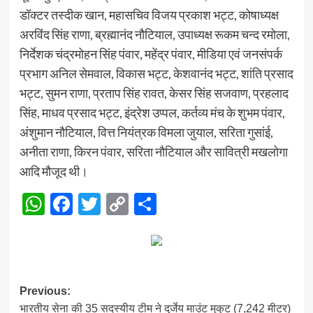
डॉक्टर तस्दीक खान, महासचिव विजय प्रकाश भट्ट, कोषाध्यक्ष
अरविंद सिंह राणा, ब्रह्मानंद नौटियाल, उपाध्यक्ष रूकम चन्द रमोला,
निर्देशक चंद्रमोहन सिंह पंवार, महेंद्र पंवार, मीडिया एवं जनसंपर्क
प्रभाग अनिल सेमवाल, विकास भट्ट, केशवानंद भट्ट, शांति प्रसाद
भट्ट, सुमन राणा, प्रताप सिंह रावत, केसर सिंह सजवाण, प्रहलाद
सिंह, माधव प्रसाद भट्ट, इंद्रेश उप्पल, कर्तव्य मंच के शुभम पंवार,
अंशुमान नौटियाल, वित्त नियंत्रक विमला जुयाल, सरिता गुसांई,
अनीता राणा, किरन पंवार, सरिता नौटियाल और सावित्री मखलोगा
आदि मौजूद थी।
WhatsApp
Facebook
Twitter
Copy
Share
Link
Post
Previous:
भारतीय सेना की 35 सदस्यीय टीम ने दुर्जेय माउंट मुकुट (7,242 मीटर)