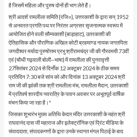
है जिसमें महिला और पुरुष दोनों ही भाग लेते हैं।
श्री आदर्श रामलीला समिति {रजि०}, उत्तरकाशी के द्वारा सन् 1952
से अनवरत प्रगति पथ पर निरंतर अग्रसर सृजनात्मक स्वरूप में
आयोजित होने वाली सौम्यकाशी {बाड़ाहाट}, उतरकाशी की
ऐतिहासिक और पौराणिक अखिल कोटी ब्रहमाण्ड नायक जगतपिता
जगदीश्वर मर्यादा पुरुषोत्तम प्रभु श्रीरामचंद्र जी की गौरवमयी 73वीं
एवं {चौथी गढ़वाली बोली~भाषा} में रामलीला की पुनरावृत्ती
27सितंबर 2024 से दिनाॕक 12 अक्टूबर 2024 के ठीक समय
प्रतिदिन 7:30 बजे सांय को और दिनांक 13 अक्टूबर 2024 श्री
राम जी की झांकी तक श्री रामलीला मंच, रामलीला मैदान, उतरकाशी
में प्रतिवर्ष शारदीय नवरात्रि के पावन अवसर पर अभूतपूर्व वार्षिक
मंचन किया जा रहा है।*
जिसका शुभारंभ मुख्य अतिथि केदार मंदिर उत्तरकाशी के महंत श्री
राघवानंद दास जी महाराज और इलेक्ट्रॉनिक एवं प्रिंट मीडिया के
संवाददाता, संपादकगणों के द्वारा उनके स्वागत मंगल पिठाई के बाद