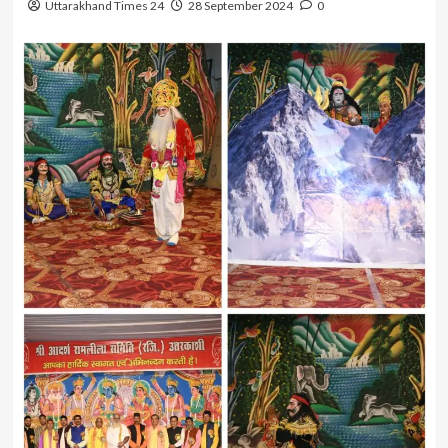
Uttarakhand Times 24
28 September 2024
0