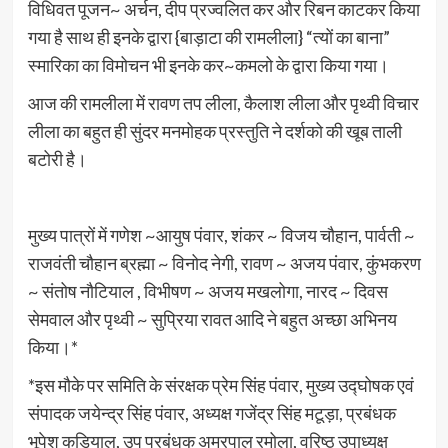
विधिवत पूजन~ अर्चन, दीप प्रज्वलित कर और रिबन काटकर किया
गया है साथ ही इनके द्वारा {बाड़ाटा की रामलीला} “त्यों का बाना”
स्मारिका का विमोचन भी इनके कर~कमलो के द्वारा किया गया।
आज की रामलीला में रावण तप लीला, कैलाश लीला और पृथ्वी विचार
लीला का बहुत ही सुंदर मनमोहक प्रस्तुति ने दर्शको की खूब ताली
बटोरी है।
मुख्य पात्रों में गणेश ~आयुष पंवार, शंकर ~ विजय चौहान, पार्वती ~
राजवंती चौहान ब्रह्मा ~ विनोद नेगी, रावण ~ अजय पंवार, कुंभकरण
~ संतोष नौटियाल , विभीषण ~ अजय मखलोगा, नारद ~ दिवस
सेमवाल और पृथ्वी ~ सुप्रिया रावत आदि ने बहुत अच्छा अभिनय
किया।*
*इस मौके पर समिति के संरक्षक प्रेम सिंह पंवार, मुख्य उद्घोषक एवं
संपादक जयेन्द्र सिंह पंवार, अध्यक्ष गजेंद्र सिंह मटूड़ा, प्रबंधक
भूपेश कुड़ियाल, उप प्रबंधक अमरपाल रमोला, वरिष्ठ उपाध्यक्ष