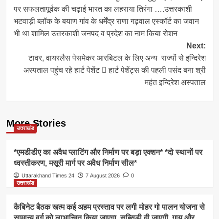
navigation
पर सफलतापूर्वक की चढ़ाई भारत का लहराया तिरंगा ….उत्तरकाशी
भटवाड़ी ब्लॉक के बयाण गांव के धर्मेंद्र राणा गढ़वाल एस्कॉर्ट का जवान
भी था शामिल उत्तरकाशी जनपद व प्रदेश का नाम किया रोशन
Next:
टावर, वायरलैस पेसमेकर आरबिटल के लिए अन्य राज्यों से इन्दिरेश
अस्पताल पहुंच रहे हार्ट पेशेंट  हार्ट पेशेंट्स की पहली पसंद बना श्री
महंत इन्दिरेश अस्पताल
More Stories
उत्तराखंड
*एमडीडीए का अवैध प्लाटिंग और निर्माण पर बड़ा एक्शन* *दो स्थानों पर
ध्वस्तीकरण, मसूरी मार्ग पर अवैध निर्माण सील*
Uttarakhand Times 24
7 August 2026
0
उत्तराखंड
कैबिनेट बैठक खत्म कई अहम प्रस्ताव पर लगी मोहर गो पालन योजना से
सामान्य वर्ग को लाभान्वित किया जाएगा, सब्सिडी दी जाएगी, गाय और