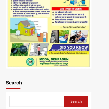
Search
Search