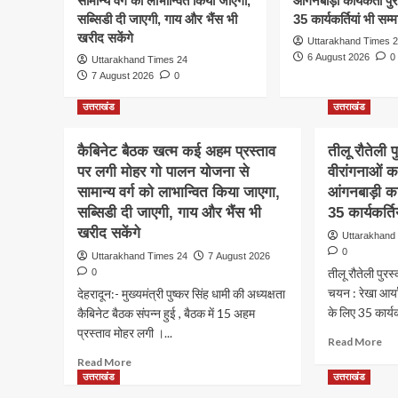
सामान्य वर्ग को लाभान्वित किया जाएगा,
आंगनबाड़ी कार्यकर्ती प
सब्सिडी दी जाएगी, गाय और भैंस भी
35 कार्यकर्तियां भी सम्म
खरीद सकेंगे
Uttarakhand Times 
6 August 2026
0
Uttarakhand Times 24
7 August 2026
0
उत्तराखंड
उत्तराखंड
कैबिनेट बैठक खत्म कई अहम प्रस्ताव
तीलू रौतेली 
पर लगी मोहर गो पालन योजना से
वीरांगनाओं क
सामान्य वर्ग को लाभान्वित किया जाएगा,
आंगनबाड़ी कार
सब्सिडी दी जाएगी, गाय और भैंस भी
35 कार्यकर्ति
खरीद सकेंगे
Uttarakhand
0
Uttarakhand Times 24
7 August 2026
तीलू रौतेली पुरस
0
चयन : रेखा आर्या
देहरादून:- मुख्यमंत्री पुष्कर सिंह धामी की अध्यक्षता
के लिए 35 कार्यकर
कैबिनेट बैठक संपन्न हुई , बैठक में 15 अहम
प्रस्ताव मोहर लगी ।...
Re
Read More
mo
Read
Read More
ab
more
उत्तराखंड
उत्तराखंड
तीलू
about