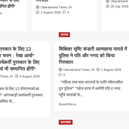
ुरस्कार के लिए
गिरफ्तार
Uttarakhand
ानित होंगी*
28 July 2026
Uttarakhand Times 24
1 August 2026
0
24
अपराध
पुरस्कार के लिए 13
शिक्षिका सृष्टि कंडारी आत्महत्या मामले में
ा चयन : रेखा आर्या*
पुलिस ने पति और ननद को किया
्यकर्ती पुरस्कार के लिए
गिरफ्तार
यां भी सम्मानित होंगी*
Uttarakhand Times 24
1 August 2026
0
 Times 24
6 August 2026
*महिला तथा बाल अपराधों के प्रति संवेदनशील
दून पुलिस* *दहेज हत्या में आरोपी पति व ननद
्कार के लिए 13 वीरांगनाओं का
पहुँचे सलाखों के...
* आंगनबाड़ी कार्यकर्ती पुरस्कार
्तियां भी...
Read
Read More
more
ad
about
re
शिक्षिका
out
उत्तराखंड
सृष्टि