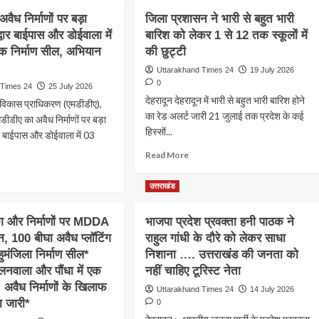
कंडारी
ली
वैध निर्माणों पर बड़ा
जिला प्रशासन ने भारी से बहुत भारी
आत्महत्या
्कार
मामले
्वार बाईपास और डोईवाला में
बारिश को लेकर 1 से 12 तक स्कूलों में
में
िक निर्माण सील, अभियान
की छुट्टी
पुलिस
Uttarakhand Times 24
19 July 2026
ने
ंगनाओं
0
पति
 Times 24
25 July 2026
और
देहरादून देहरादून में भारी से बहुत भारी बारिश होने
न
न विकास प्राधिकरण (एमडीडीए),
ननद
का रेड अलर्ट जारी 21 जुलाई तक प्रदेश के कई
डीडीए का अवैध निर्माणों पर बड़ा
को
हिस्सों...
र बाईपास और डोईवाला में 03
किया
ा*
गिरफ्तार
Read
Read More
नबाड़ी
more
यकर्ती
ad
about
्कार
re
उत्तराखंड
जिला
out
प्रशासन
ीडीए
िंग और निर्माणों पर MDDA
भाजपा प्रदेश प्रवक्ता हनी पाठक ने
ने
भारी
न, 100 बीघा अवैध प्लॉटिंग
कर्तियां
राहुल गांधी के दौरे को लेकर साधा
ध
से
हुमंजिला निर्माण सील*
ाणों
निशाना …. उत्तराखंड की जनता को
बहुत
ानित
लनवाला और पौंधा में एक
नहीं चाहिए टूरिस्ट नेता
भारी
ी*
, अवैध निर्माणों के खिलाफ
बारिश
Uttarakhand Times 24
14 July 2026
शन*
को
ा जारी*
0
्वार
लेकर