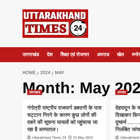
Skip
to
content
उत्तराखंड
देश
शिक्षा एवं रोजगार
अपराध
खेल
मनो
HOME
2024
MAY
Month:
May 20
उत्तराखंड
अपराध
गंगोत्री राष्ट्रीय राजमार्ग डबरानी के पास
देहरादून के 
चट्टान गिरने के कारण कुछ लोगों की
दिखाकर किया
दबने की सूचना घायलों को पहुंचाया जा
दुष्कर्म …….
रहा है अस्पताल।
निलंबित जांच
Uttarakhand Times 24
31 May 2024
Uttarakhand