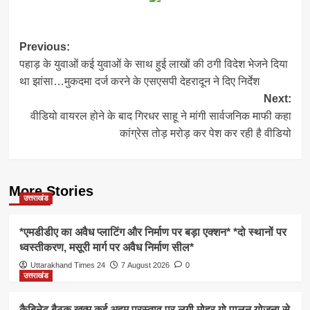
Post
Previous:
पहाड़ के युवाओं कई युवाओं के साथ हुई लाखों की ठगी विदेश भेजने दिया
navigation
था झांसा…मुकदमा दर्ज करने के एसएसपी देहरादून ने दिए निर्देश
Next:
वीडियो वायरल होने के बाद गिरधर साहू ने मांगी सार्वजनिक माफी कहा
कांग्रेस तोड़ मरोड़ कर पेश कर रही है वीडियो
More Stories
उत्तराखंड
*एमडीडीए का अवैध प्लाटिंग और निर्माण पर बड़ा एक्शन* *दो स्थानों पर
ध्वस्तीकरण, मसूरी मार्ग पर अवैध निर्माण सील*
Uttarakhand Times 24
7 August 2026
0
उत्तराखंड
कैबिनेट बैठक खत्म कई अहम प्रस्ताव पर लगी मोहर गो पालन योजना से