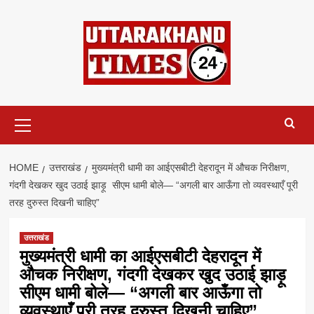
Skip
to
content
Primary
Menu
HOME
उत्तराखंड
मुख्यमंत्री धामी का आईएसबीटी देहरादून में औचक निरीक्षण,
गंदगी देखकर खुद उठाई झाड़ू सीएम धामी बोले— “अगली बार आऊँगा तो व्यवस्थाएँ पूरी
तरह दुरुस्त दिखनी चाहिए”
उत्तराखंड
मुख्यमंत्री धामी का आईएसबीटी देहरादून में
औचक निरीक्षण, गंदगी देखकर खुद उठाई झाड़ू
सीएम धामी बोले— “अगली बार आऊँगा तो
व्यवस्थाएँ पूरी तरह दुरुस्त दिखनी चाहिए”