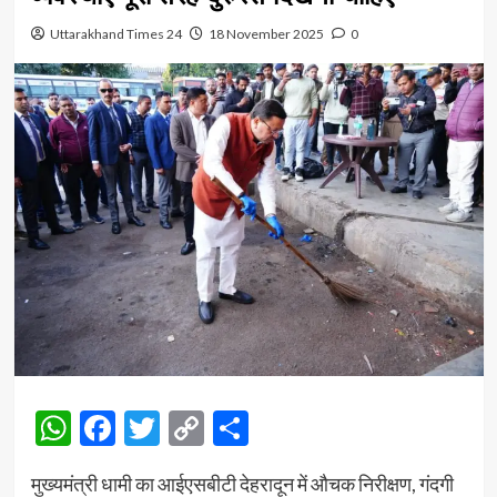
Uttarakhand Times 24
18 November 2025
0
WhatsApp
Facebook
Twitter
Copy
Share
Link
मुख्यमंत्री धामी का आईएसबीटी देहरादून में औचक निरीक्षण, गंदगी