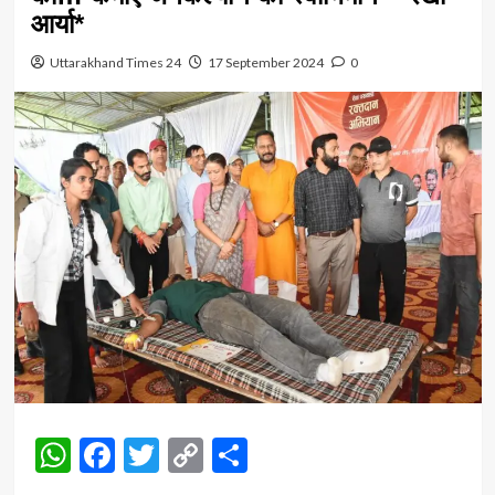
आर्या*
Uttarakhand Times 24
17 September 2024
0
WhatsApp
Facebook
Twitter
Copy
Share
Link