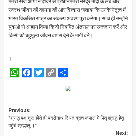
मंत्री रेखा आर्या ने ईश्वर से प्रधानमंत्री नरेंद्र मोदी के लंबे और
स्वस्थ जीवन की कामना की और विश्वास जताया कि उनके नेतृत्व में
भारत विकसित राष्ट्र का संकल्प अवश्य पूरा करेगा। साथ ही उन्होंने
युवाओं से आह्वान किया कि वो नियमित अंतराल पर रक्तदान करें और
किसी को बहुमूल्य जीवन वापस देने के भागी बनें।
।
WhatsApp
Facebook
Twitter
Copy
Share
Link
Post
Previous:
*श्राद्ध पक्ष शुरू होते ही बदरीनाथ स्थित ब्रह्म कपाल में पितृ श्राद्ध हेतु
navigation
पहुंचे श्रद्धालु ।*
Next: