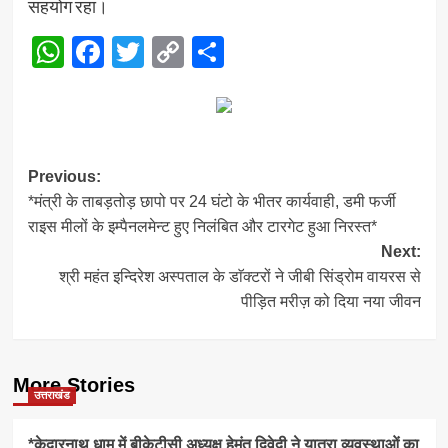
सहयोग रहा।
WhatsApp
Facebook
Twitter
Copy
Share
Link
Post
Previous:
*मंत्री के ताबड़तोड़ छापो पर 24 घंटो के भीतर कार्यवाही, डमी फर्जी
navigation
राइस मीलों के इम्पैनलमेन्ट हुए निलंबित और टारगेट हुआ निरस्त*
Next:
श्री महंत इन्दिरेश अस्पताल के डाॅक्टरों ने जीबी सिंड्रोम वायरस से
पीड़ित मरीज़ को दिया नया जीवन
More Stories
उत्तराखंड
*केदारनाथ धाम में बीकेटीसी अध्यक्ष हेमंत द्विवेदी ने यात्रा व्यवस्थाओं का