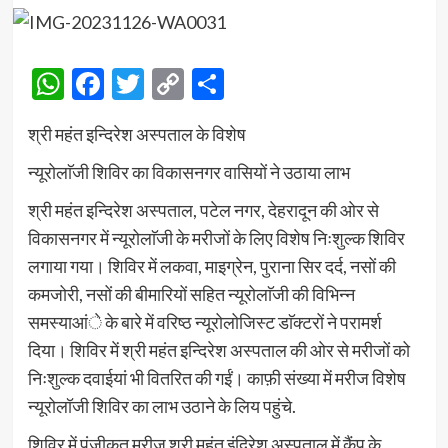
WhatsApp
Facebook
Twitter
Copy
Share
Link
श्री महंत इन्दिरेश अस्पताल के विशेष
न्यूरोलाॅजी शिविर का विकासनगर वासियों ने उठाया लाभ
श्री महंत इन्दिरेश अस्पताल, पटेल नगर, देहरादून की ओर से
विकासनगर में न्यूरोलाॅजी के मरीजों के लिए विशेष निःशुल्क शिविर
लगाया गया। शिविर में लकवा, माइग्रेन, पुराना सिर दर्द, नसों की
कमजोरी, नसों की बीमारियों सहित न्यूरोलाॅजी की विभिन्न
समस्याआंे के बारे में वरिष्ठ न्यूरोलोजिस्ट डाॅक्टरों ने परामर्श
दिया। शिविर में श्री महंत इन्दिरेश अस्पताल की ओर से मरीजों को
निःशुल्क दवाईयां भी वितरित की गईं। काफ़ी संख्या में मरीज विशेष
न्यूरोलॉजी शिविर का लाभ उठाने के लिय पहुंचे.
शिविर में पंजीकृत मरीज श्री महंत इंदिरेश अस्पताल में कैंप के