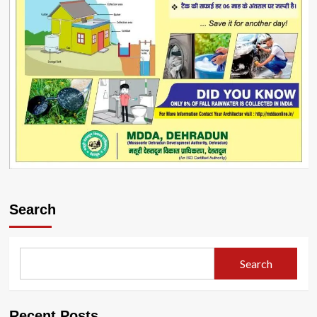
Search
Search
Recent Posts