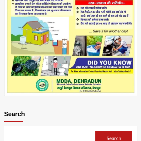
Search
Search