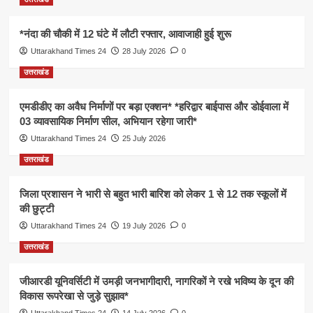
*नंदा की चौकी में 12 घंटे में लौटी रफ्तार, आवाजाही हुई शुरू
Uttarakhand Times 24
28 July 2026
0
उत्तराखंड
एमडीडीए का अवैध निर्माणों पर बड़ा एक्शन* *हरिद्वार बाईपास और डोईवाला में
03 व्यावसायिक निर्माण सील, अभियान रहेगा जारी*
Uttarakhand Times 24
25 July 2026
उत्तराखंड
जिला प्रशासन ने भारी से बहुत भारी बारिश को लेकर 1 से 12 तक स्कूलों में
की छुट्टी
Uttarakhand Times 24
19 July 2026
0
उत्तराखंड
जीआरडी यूनिवर्सिटी में उमड़ी जनभागीदारी, नागरिकों ने रखे भविष्य के दून की
विकास रूपरेखा से जुड़े सुझाव*