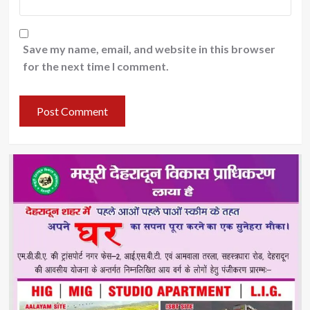
Save my name, email, and website in this browser
for the next time I comment.