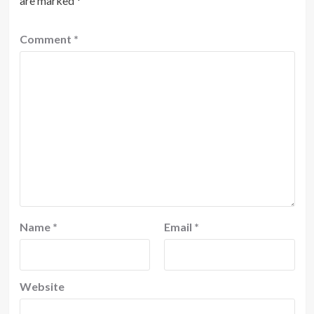
are marked
*
Comment
*
Name
*
Email
*
Website