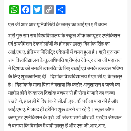
WhatsApp
Facebook
Twitter
Copy
Share
Link
एस जी आर आर यूनिवर्सिटी के छात्र का आई एम ए में चयन
श्री गुरु राम राय विश्वविद्यालय के स्कूल ऑफ कम्प्यूटर एप्लीकेशन
एवं इम्फॉमेशन टेकनोलॉजी के होनहार छात्र दिशांक सिंह का
आई.एम.ए. इंडियन मिलिट्रि एकेडमी में चयन हुआ है। श्री गुरु राम
राय विश्वविद्यालय के कुलाधिपति श्रीमहंत देवेन्द्र दास जी महाराज
ने दिशांक को उनकी उपलब्धि के लिए बधाई एवं उनके उज्ज्वल भविष्य
के लिए शुभकामंनाए दीं। दिशांक विश्वविद्यालय में एम.सी.ए. के छात्र
है। दिशांक के माता पिता ने बताया कि कठोर अनुशासन व जज्बे का
माहौल होने के कारण दिशांक बचपन से ही सेना मे जाने का जज्बा
रखते थे, हाल ही में दिशांक ने सी.डी.एस. की परीक्षा पास की है और
आई.एम.ए. मे जल्द ही ट्रेनिंग शुरू करने जा रहे है। स्कूल ऑफ
कम्प्यूटर एप्लीकेशन के प्रो. डॉ. संजय शर्मा और डॉ. प्रदीप सेमवाल
ने बताया कि दिशांक मैधावी छात्र हैं और एस.जी.आर.आर.