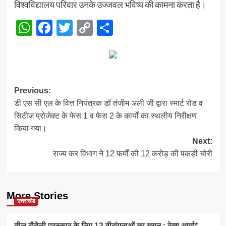
विश्वविद्यालय परिवार उनके उज्जवल भविष्य की कामना करता है।
WhatsApp
Facebook
Twitter
Copy
Share
Link
Post
Previous:
डी एस सी एल के वित्त नियंत्रक डॉ तंजीम अली जी द्वारा स्मार्ट रोड व
navigation
सिटीज प्रोजेक्ट के फेस 1 व फेस 2 के कार्यों का स्थलीय निरीक्षण
किया गया।
Next:
राज्य कर विभाग ने 12 फर्मों की 12 करोड़ की पकड़ी चोरी
More Stories
उत्तराखंड
तीलू रौतेली पुरस्कार के लिए 13 वीरांगनाओं का चयन : रेखा आर्या*