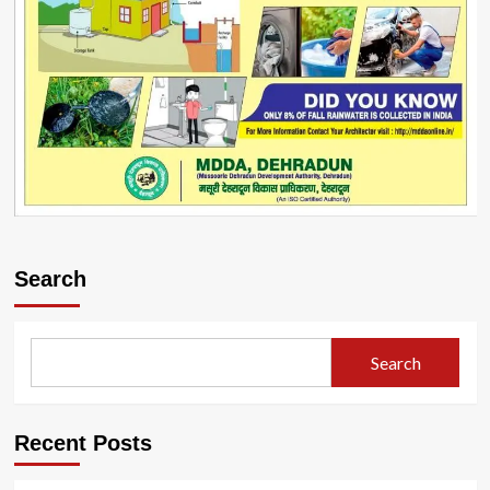
Search
Search
Recent Posts