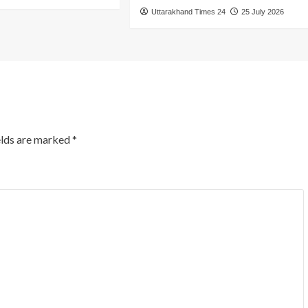
Uttarakhand Times 24
25 July 2026
elds are marked
*