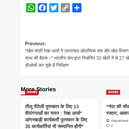
WhatsApp
Facebook
Twitter
Copy
Share
Link
Post
Previous:
*खेल मंत्री रेखा आर्या ने उत्तरांचल ओलम्पिक संघ और खेल विभाग
navigation
साथ की बैठक।* भारतीय संघ द्वारा निर्धारित 32 खेलों में से 27 खे
डीओसी कर चुके है निरीक्षण
More Stories
उत्तराखंड
उत्तराखंड
तीलू रौतेली पुरस्कार के लिए 13
*नंदा की चौकी
वीरांगनाओं का चयन : रेखा आर्या*
रफ्तार, आवाज
आंगनबाड़ी कार्यकर्ती पुरस्कार के लिए
Uttarakhand
35 कार्यकर्तियां भी सम्मानित होंगी*
0