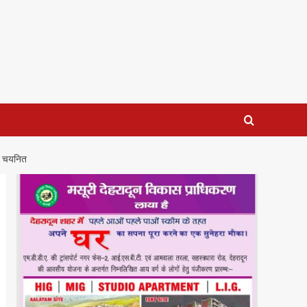
भी चयनित