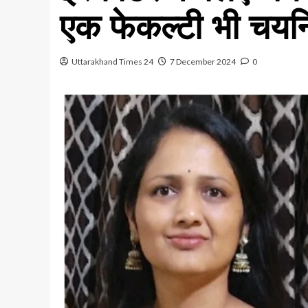
एक फेकल्टी भी चयन
Uttarakhand Times 24
7 December 2024
0