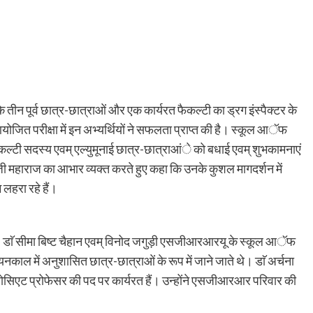
 तीन पूर्व छात्र-छात्राओं और एक कार्यरत फैकल्टी का ड्रग इंस्पैक्टर के
योजित परीक्षा में इन अभ्यर्थियों ने सफलता प्राप्त की है। स्कूल आॅफ
 फैकल्टी सदस्य एवम् एल्युमूनाई छात्र-छात्राआंे को बधाई एवम् शुभकामनाएं
 दास जी महाराज का आभार व्यक्त करते हुए कहा कि उनके कुशल मागदर्शन में
 लहरा रहे हैं।
द, डाॅ सीमा बिष्ट चैहान एवम् विनोद जगुड़ी एसजीआरआरयू के स्कूल आॅफ
ययनकाल में अनुशासित छात्र-छात्राओं के रूप में जाने जाते थे। डाॅ अर्चना
 ऐसोसिएट प्रोफेसर की पद पर कार्यरत हैं। उन्होंने एसजीआरआर परिवार की