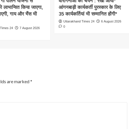
 गो पालन योजना से
वीरांगनाओं का चयन : रेखा आर्या*
 को लाभान्वित किया जाएगा,
आंगनबाड़ी कार्यकर्ती पुरस्कार के लिए
ाएगी, गाय और भैंस भी
35 कार्यकर्तियां भी सम्मानित होंगी*
Uttarakhand Times 24
6 August 2026
0
 Times 24
7 August 2026
elds are marked
*