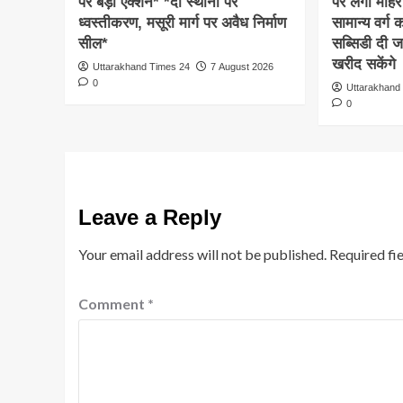
पर बड़ा एक्शन* *दो स्थानों पर
पर लगी मोहर
ध्वस्तीकरण, मसूरी मार्ग पर अवैध निर्माण
सामान्य वर्ग
सील*
सब्सिडी दी ज
खरीद सकेंगे
Uttarakhand Times 24
7 August 2026
0
Uttarakhand
0
Leave a Reply
Your email address will not be published.
Required fi
Comment
*