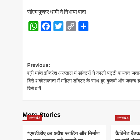
सीएम पुष्कर धामी ने निभाया वादा
WhatsApp
Facebook
Twitter
Copy
Share
Link
Post
Previous:
श्री महंत इन्दिरेश अस्प्ताल में डाॅक्टरों ने काली पट्टी बांधकर जता
navigation
विरोध कोलकाता में महिला डाॅक्टर के साथ हुए दुष्कर्म और जघन्य हत
विरोध में
More Stories
उत्तराखंड
उत्तराखंड
*एमडीडीए का अवैध प्लाटिंग और निर्माण
कैबिनेट बैठ