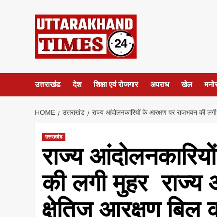
Skip
to
content
उत्तराखंड
देश
शिक्षा एवं रोजगार
अपराध
खेल
मनो
HOME
उत्तराखंड
राज्य आंदोलनकारियों के आरक्षण पर राजभवन की लगी म
उत्तराखंड
राज्य आंदोलनकारियो
की लगी मुहर राज्य
क्षेतिज आरक्षण बिल 