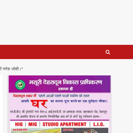
त्री गणेश जोशी।*