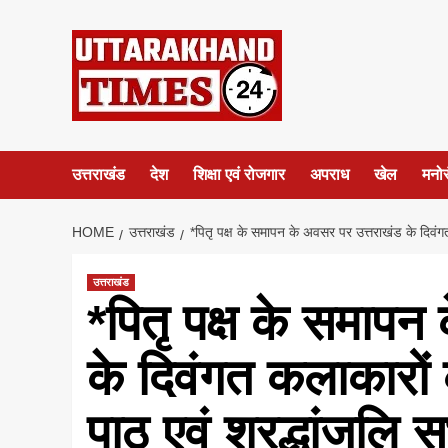
Skip
to
content
उत्तराखंड
देश
शिक्षा एवं रोजगार
अपराध
खेल
मनो
HOME
उत्तराखंड
*पितृ पक्ष के समापन के अवसर पर उत्तराखंड के दिवंगत
उत्तराखंड
*पितृ पक्ष के समापन
के दिवंगत कलाकारों 
पाठ एवं श्रद्धांजलि स