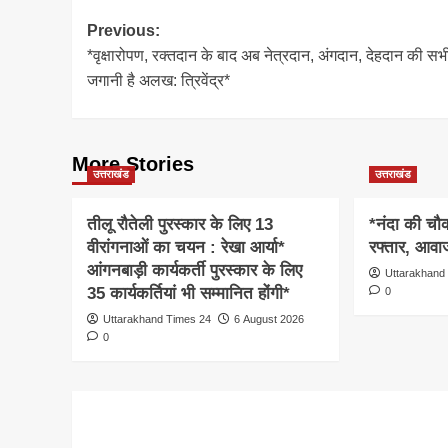
Post
Previous:
*वृक्षारोपण, रक्तदान के बाद अब नेत्रदान, अंगदान, देहदान की सभी 
navigation
जगानी है अलख: त्रिवेंद्र*
More Stories
उत्तराखंड
उत्तराखंड
तीलू रौतेली पुरस्कार के लिए 13
*नंदा की चौकी
वीरांगनाओं का चयन : रेखा आर्या*
रफ्तार, आवाज
आंगनबाड़ी कार्यकर्ती पुरस्कार के लिए
Uttarakhand
35 कार्यकर्तियां भी सम्मानित होंगी*
0
Uttarakhand Times 24
6 August 2026
0