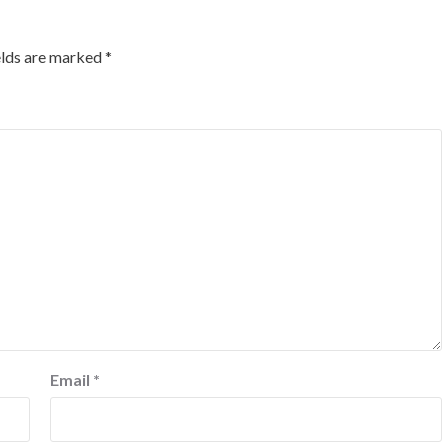
elds are marked
*
Email
*