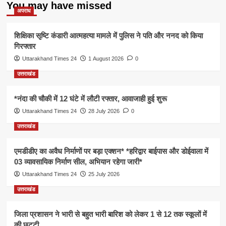
You may have missed
अपराध
शिक्षिका सृष्टि कंडारी आत्महत्या मामले में पुलिस ने पति और ननद को किया
गिरफ्तार
Uttarakhand Times 24
1 August 2026
0
उत्तराखंड
*नंदा की चौकी में 12 घंटे में लौटी रफ्तार, आवाजाही हुई शुरू
Uttarakhand Times 24
28 July 2026
0
उत्तराखंड
एमडीडीए का अवैध निर्माणों पर बड़ा एक्शन* *हरिद्वार बाईपास और डोईवाला में
03 व्यावसायिक निर्माण सील, अभियान रहेगा जारी*
Uttarakhand Times 24
25 July 2026
उत्तराखंड
जिला प्रशासन ने भारी से बहुत भारी बारिश को लेकर 1 से 12 तक स्कूलों में
की छुट्टी