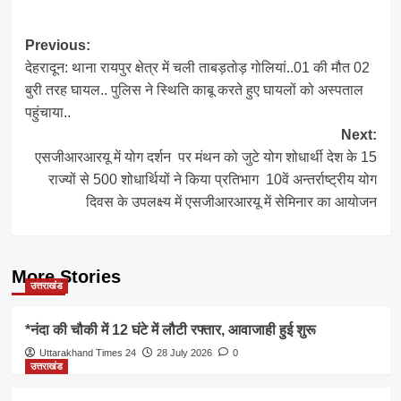
Post
Previous:
देहरादून: थाना रायपुर क्षेत्र में चली ताबड़तोड़ गोलियां..01 की मौत 02
navigation
बुरी तरह घायल.. पुलिस ने स्थिति काबू करते हुए घायलों को अस्पताल
पहुंचाया..
Next:
एसजीआरआरयू में योग दर्शन पर मंथन को जुटे योग शोधार्थी देश के 15
राज्यों से 500 शोधार्थियों ने किया प्रतिभाग 10वें अन्तर्राष्ट्रीय योग
दिवस के उपलक्ष्य में एसजीआरआरयू में सेमिनार का आयोजन
More Stories
उत्तराखंड
*नंदा की चौकी में 12 घंटे में लौटी रफ्तार, आवाजाही हुई शुरू
Uttarakhand Times 24
28 July 2026
0
उत्तराखंड