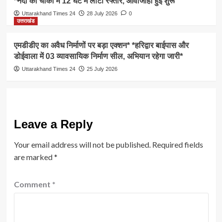
*नंदा की चौकी में 12 घंटे में लौटी रफ्तार, आवाजाही हुई शुरू
Uttarakhand Times 24
28 July 2026
0
उत्तराखंड
एमडीडीए का अवैध निर्माणों पर बड़ा एक्शन* *हरिद्वार बाईपास और
डोईवाला में 03 व्यावसायिक निर्माण सील, अभियान रहेगा जारी*
Uttarakhand Times 24
25 July 2026
Leave a Reply
Your email address will not be published.
Required fields
are marked
*
Comment
*