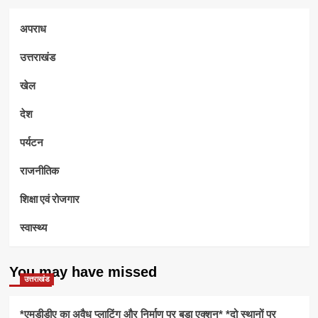
अपराध
उत्तराखंड
खेल
देश
पर्यटन
राजनीतिक
शिक्षा एवं रोजगार
स्वास्थ्य
You may have missed
उत्तराखंड
*एमडीडीए का अवैध प्लाटिंग और निर्माण पर बड़ा एक्शन* *दो स्थानों पर