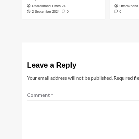
Uttarakhand Times 24
Uttarakhand
2 September 2024
0
0
Leave a Reply
Your email address will not be published.
Required fi
Comment
*