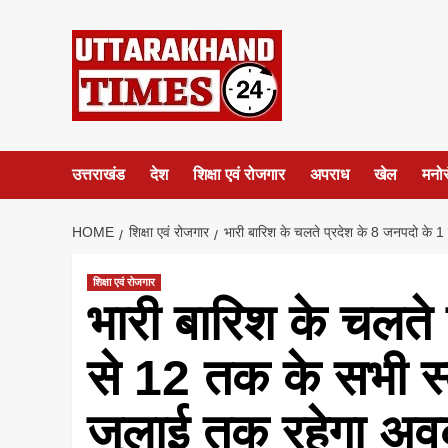
Skip
to
content
उत्तराखंड
देश
शिक्षा एवं रोजगार
अपराध
खेल
मनो
HOME
शिक्षा एवं रोजगार
भारी बारिश के चलते प्रदेश के 8 जनपदो के 1
शिक्षा एवं रोजगार
भारी बारिश के चलते
से 12 तक के सभी स्
जुलाई तक रहेगा अवक