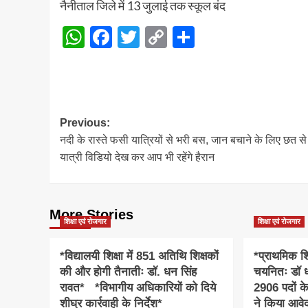
नैनीताल जिले में 13 जुलाई तक स्कूल बंद
WhatsApp
Facebook
Twitter
Copy
Share
Link
Post
Previous:
नदी के रास्ते फसी यात्रियों से भरी बस, जान बचाने के लिए छत से
navigation
यात्री विडियो देख कर आप भी रहेंगे हैरान
More Stories
शिक्षा एवं रोजगार
शिक्षा एवं रोजगार
*विद्यालयी शिक्षा में 851 अतिथि शिक्षकों
*प्राथमिक शि
की और होगी तैनातीः डॉ. धन सिंह
चयनितः डॉ 
रावत* *विभागीय अधिकारियों को दिये
2906 पदों के 
शीघ्र कार्रवाही के निर्देश*
ने किया आवे