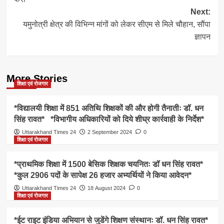
Next:
यमुनोत्री क्षेत्र की विभिन्न मांगों को लेकर सीएम से मिले चौहान, सौंपा
ज्ञापन
More Stories
शिक्षा एवं रोजगार
*विद्यालयी शिक्षा में 851 अतिथि शिक्षकों की और होगी तैनातीः डॉ. धन
सिंह रावत* *विभागीय अधिकारियों को दिये शीघ्र कार्रवाही के निर्देश*
Uttarakhand Times 24
2 September 2024
0
शिक्षा एवं रोजगार
*प्राथमिक शिक्षा में 1500 बेसिक शिक्षक चयनितः डॉ धन सिंह रावत*
*कुल 2906 पदों के सापेक्ष 26 हजार अभ्यर्थियों ने किया आवेदन*
Uttarakhand Times 24
18 August 2024
0
शिक्षा एवं रोजगार
*ईट राइट इंडिया अभियान से जुडेंगे शिक्षण संस्थानः डॉ. धन सिंह रावत*