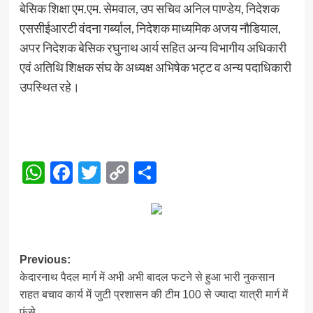
बेसिक शिक्षा एम.एम. सेमवाल, उप सचिव अनिल पाण्डेय, निदेशक
एससीईआरटी वंदना गर्ब्याल, निदेशक माध्यमिक अजय नौडियाल,
अपर निदेशक बेसिक रघुनाथ आर्य सहित अन्य विभागीय अधिकारी
एवं अतिथि शिक्षक संघ के अध्यक्ष अभिषेक भट्ट व अन्य पदाधिकारी
उपस्थित रहे।
WhatsApp
Facebook
Twitter
Copy
Share
Link
Post
Previous:
केदारनाथ पैदल मार्ग में अभी अभी बादल फटने से हुआ भारी नुकसान
navigation
राहत बचाव कार्य में जुटी प्रशासन की टीम 100 से ज्यादा यात्री मार्ग में
फंसे