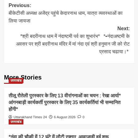
Post
Previous:
बीकेटीसी अध्यक्ष अजेंद्र पहुंचे केदारनाथ धाम, यात्रा व्यवस्थाओं का
navigation
लिया जायजा
Next:
*श्री बदरीनाथ धाम में नंदाष्टमी पर्व का शुभारंभ* *•नंदाअष्टमी के
अवसर पर श्री बदरीनाथ मंदिर में मां नंदा एवं श्री हनुमान जी को रोट
प्रसाद चढाया।*
More Stories
उत्तराखंड
तीलू रौतेली पुरस्कार के लिए 13 वीरांगनाओं का चयन : रेखा आर्या*
आंगनबाड़ी कार्यकर्ती पुरस्कार के लिए 35 कार्यकर्तियां भी सम्मानित
होंगी*
Uttarakhand Times 24
6 August 2026
0
उत्तराखंड
*नंदा की चौकी में 12 घंटे में लौटी रफ्तार, आवाजाही हुई शुरू