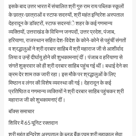
इसके बाद उत्तर भारत में संचालित श्री गुरु राम राय पब्लिक स्कूलों
के छात्र-छात्राओं व स्टाफ सदस्यों, श्री महंत इन्दिरेश अस्पताल
देहरादून के डाॅक्टरों, स्टाफ सदस्यांे शहर के कई गणमान्य
व्यक्तियों, उत्तराखंड के विभिन्न जनपदों, उत्तर प्रदेश, पंजाब,
हरियाणा, राजस्थान सहित देश-विदेश के कोने-कोने से पहुंचीं संगतों
व श्रद्धालुओं ने श्री दरबार साहिब में श्री महाराज जी से आशीर्वाद
लिया व उन्हें दीर्घायु होने की शुभकामनाएं दीं। पंजाब व हरियाणा से
संगतें शुक्रवार को ही श्री दरबार साहिब पहुंच गई थीं। बधाई देने का
क्रम देर शाम तक जारी रहा। इस मौके पर श्रद्धालुओं के लिए
मिष्ठान व लंगर की विशेष व्यवस्था की गई। देहरादून के कई
प्रतिष्ठित व गणमान्य व्यक्तियों ने श्री दरबार साहिब पहुंचकर श्री
महाराज जी को शुभकामनाएं दीं।
बॉक्स समाचार
शिविर में 65 यूनिट रक्तदान
श्री महंत इन्दिरेश अस्पताल के ब्लड बैंक एवम् श्री महाकाल सेवा