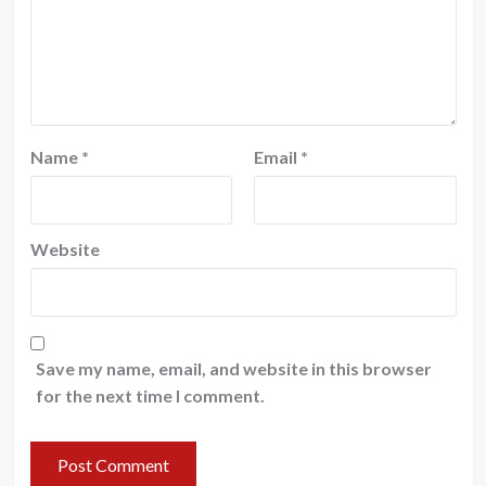
Name
*
Email
*
Website
Save my name, email, and website in this browser
for the next time I comment.