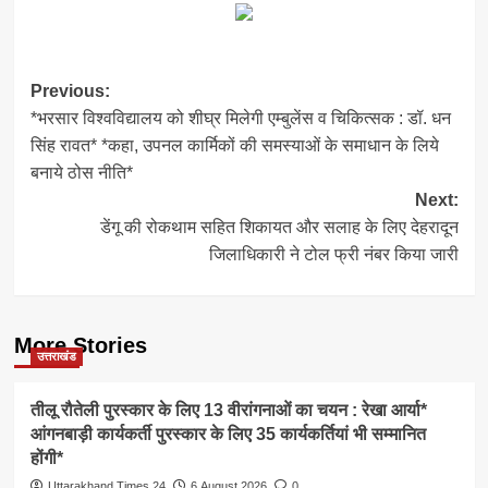
Post
Previous:
*भरसार विश्वविद्यालय को शीघ्र मिलेगी एम्बुलेंस व चिकित्सक : डॉ. धन
navigation
सिंह रावत* *कहा, उपनल कार्मिकों की समस्याओं के समाधान के लिये
बनाये ठोस नीति*
Next:
डेंगू की रोकथाम सहित शिकायत और सलाह के लिए देहरादून
जिलाधिकारी ने टोल फ्री नंबर किया जारी
More Stories
उत्तराखंड
तीलू रौतेली पुरस्कार के लिए 13 वीरांगनाओं का चयन : रेखा आर्या*
आंगनबाड़ी कार्यकर्ती पुरस्कार के लिए 35 कार्यकर्तियां भी सम्मानित
होंगी*
Uttarakhand Times 24
6 August 2026
0