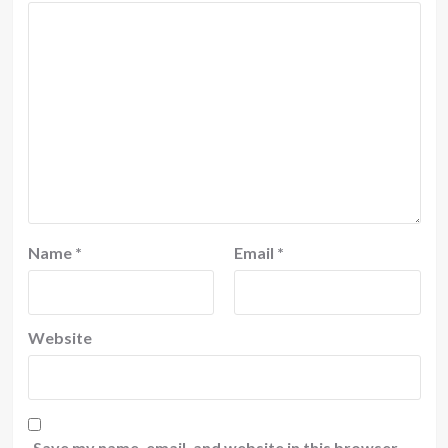
Name
*
Email
*
Website
Save my name, email, and website in this browser