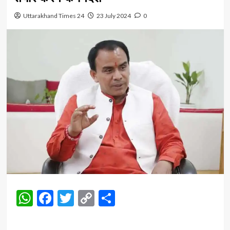
Uttarakhand Times 24
23 July 2024
0
WhatsApp
Facebook
Twitter
Copy
Share
Link