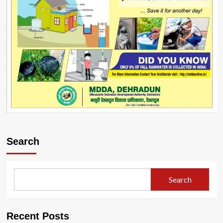
Search
Search
Recent Posts