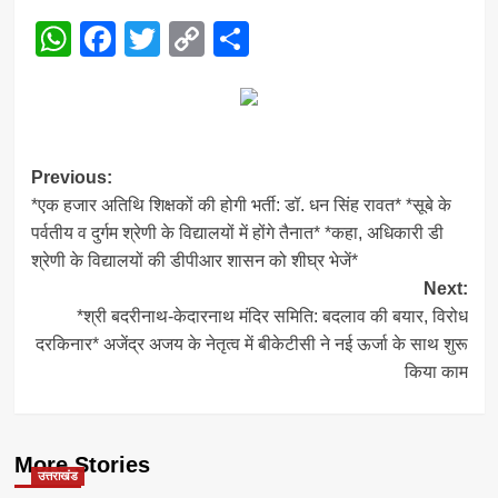
WhatsApp
Facebook
Twitter
Copy
Share
Link
Post
Previous:
*एक हजार अतिथि शिक्षकों की होगी भर्ती: डॉ. धन सिंह रावत* *सूबे के
navigation
पर्वतीय व दुर्गम श्रेणी के विद्यालयों में होंगे तैनात* *कहा, अधिकारी डी
श्रेणी के विद्यालयों की डीपीआर शासन को शीघ्र भेजें*
Next:
*श्री बदरीनाथ-केदारनाथ मंदिर समिति: बदलाव की बयार, विरोध
दरकिनार* अजेंद्र अजय के नेतृत्व में बीकेटीसी ने नई ऊर्जा के साथ शुरू
किया काम
More Stories
उत्तराखंड