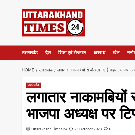
Skip
to
content
उत्तराखंड
देश
शिक्षा एवं रोजगार
अपराध
खेल
मनो
HOME
उत्तराखंड
लगातार नाकामबियों से बौखला गए है माहरा, भाजपा अध्य
उत्तराखंड
लगातार नाकामबियों स
भाजपा अध्यक्ष पर टि
Uttarakhand Times 24
21 October 2023
0