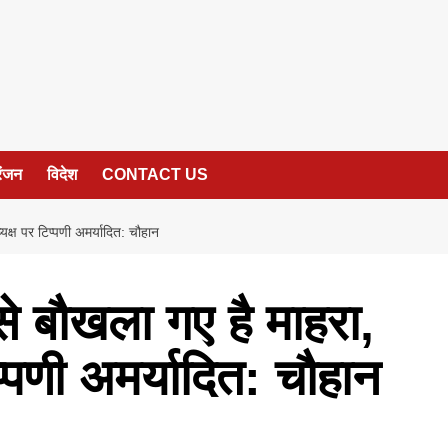
रंजन
विदेश
CONTACT US
क्ष पर टिप्पणी अमर्यादित: चौहान
े बौखला गए है माहरा,
प्पणी अमर्यादित: चौहान