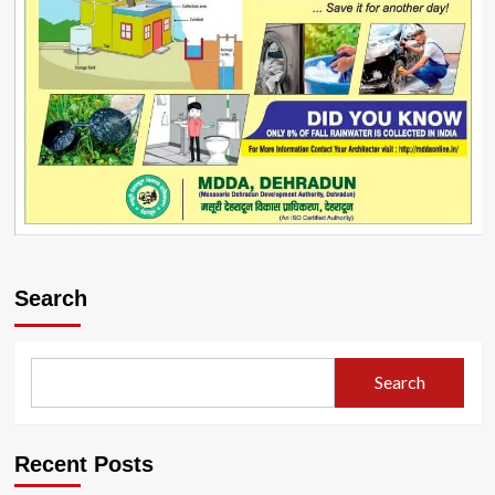
Search
Search
Recent Posts