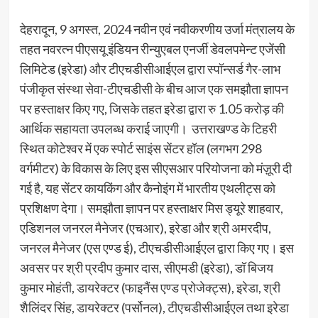
देहरादून, 9 अगस्त, 2024 नवीन एवं नवीकरणीय उर्जा मंत्रालय के
तहत नवरत्न पीएसयू इंडियन रीन्युएबल एनर्जी डेवलपमेन्ट एजेंसी
लिमिटेड (इरेडा) और टीएचडीसीआईएल द्वारा स्पॉन्सर्ड गैर-लाभ
पंजीकृत संस्था सेवा-टीएचडीसी के बीच आज एक समझौता ज्ञापन
पर हस्ताक्षर किए गए, जिसके तहत इरेडा द्वारा रु 1.05 करोड़ की
आर्थिक सहायता उपलब्ध कराई जाएगी। उत्तराखण्ड के टिहरी
स्थित कोटेश्वर में एक स्पोर्ट साइंस सेंटर हॉल (लगभग 298
वर्गमीटर) के विकास के लिए इस सीएसआर परियोजना को मंज़ूरी दी
गई है, यह सेंटर कायकिंग और कैनोइंग में भारतीय एथलीट्स को
प्रशिक्षण देगा। समझौता ज्ञापन पर हस्ताक्षर मिस ड्यूरे शाहवार,
एडिशनल जनरल मैनेजर (एचआर), इरेडा और श्री अमरदीप,
जनरल मैनेजर (एस एण्ड ई), टीएचडीसीआईएल द्वारा किए गए। इस
अवसर पर श्री प्रदीप कुमार दास, सीएमडी (इरेडा), डॉ बिजय
कुमार मोहंती, डायरेक्टर (फाइनैंस एण्ड प्रोजेक्ट्स), इरेडा, श्री
शैलिंदर सिंह, डायरेक्टर (पर्सोनल), टीएचडीसीआईएल तथा इरेडा