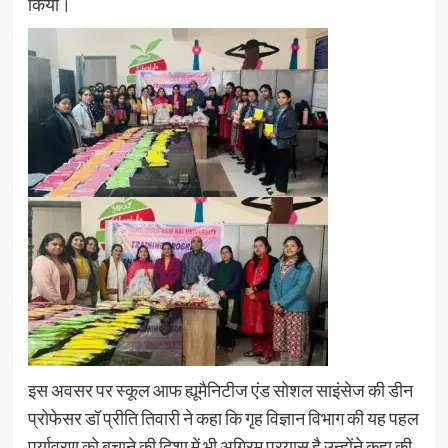
किया।
इस अवसर पर स्कूल आफ ह्यूमैनिटीज एंड सोशल साइंसेज की डीन
प्रोफेसर डॉ प्रीति तिवारी ने कहा कि गृह विज्ञान विभाग की यह पहल
पर्यावरण को बचाने की दिशा में भी अग्रिम प्रयास है उन्होंने कहा की