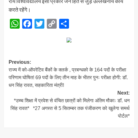
राय विश्वविद्यालय इसी प्रकार जन हित से जुड़े उल्लेखनीय कार्य
करते रहेंगे।
WhatsApp
Facebook
Twitter
Copy
Share
Link
Post
Previous:
राज्य में को-ऑपरेटिव बैंकों के क्लर्क , प्रबन्धको के 164 पदों के परीक्षा
navigation
परिणाम घोषित! 69 पदों के लिए तीन माह के भीतर पुनः परीक्षा होगी: डॉ.
धन सिंह रावत, सहकारिता मंत्री!
Next:
*उच्च शिक्षा में प्रवेश से वंचित छात्रों को मिलेगा अंतिम मौकाः डॉ. धन
सिंह रावत* *27 अगस्त से 5 सितम्बर तक पंजीकरण को खुलेगा समर्थ
पोर्टल*