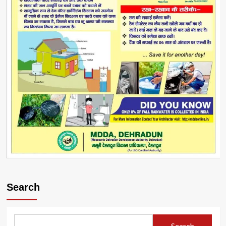
Search
Search