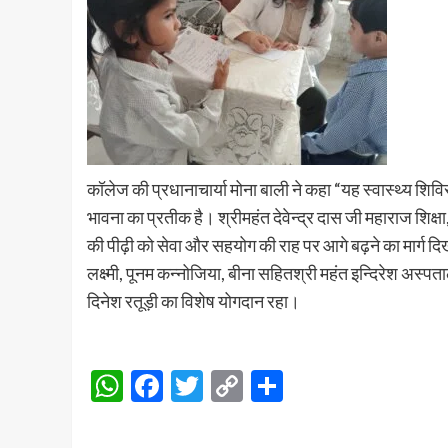
कॉलेज की प्रधानाचार्या मोना बाली ने कहा “यह स्वास्थ्य शिव
भावना का प्रतीक है। श्रीमहंत देवेन्द्र दास जी महाराज शिक्
की पीढ़ी को सेवा और सहयोग की राह पर आगे बढ़ने का मार्ग दि
लक्ष्मी, पूनम कन्नोजिया, बीना सहितश्री महंत इन्दिरेश अस्
दिनेश रतूड़ी का विशेष योगदान रहा।
WhatsApp
Facebook
Twitter
Copy
Share
Link