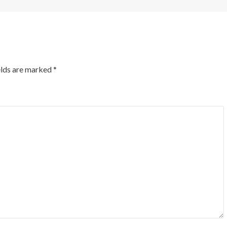
elds are marked
*