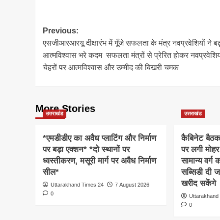
Post
Previous:
एसजीआरआरयू दीक्षारंभ में गूँजे सफलता के मंत्र नवप्रवेशियों ने ब
navigation
आत्मविश्वास भरे कदम सफलता मंत्रों से प्रेरित होकर नवप्रवेशियो
चेहरों पर आत्मविश्वास और उम्मीद की बिखरी चमक
More Stories
उत्तराखंड
उत्तराखंड
*एमडीडीए का अवैध प्लाटिंग और निर्माण
कैबिनेट बैठ
पर बड़ा एक्शन* *दो स्थानों पर
पर लगी मोहर
ध्वस्तीकरण, मसूरी मार्ग पर अवैध निर्माण
सामान्य वर्ग
सील*
सब्सिडी दी ज
खरीद सकेंगे
Uttarakhand Times 24
7 August 2026
0
Uttarakhand
0