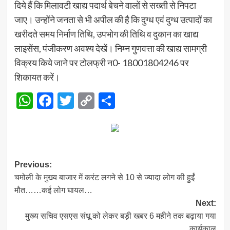
दिये हैं कि मिलावटी खाद्य पदार्थ बेचने वालों से सख्ती से निपटा
जाए। उन्होंने जनता से भी अपील की है कि दुग्ध एवं दुग्ध उत्पादों का
खरीदते समय निर्माण तिथि, उपभोग की तिथि व दुकान का खाद्य
लाइसेंस, पंजीकरण अवश्य देखें। निम्न गुणवत्ता की खाद्य सामग्री
विक्रय किये जाने पर टोलफ्री न0- 18001804246 पर
शिकायत करें।
WhatsApp
Facebook
Twitter
Copy
Share
Link
Post
Previous:
चमोली के मुख्य बाजार में करंट लगने से 10 से ज्यादा लोग की हुईं
navigation
मौत……कई लोग घायल…
Next:
मुख्य सचिव एसएस संधू को लेकर बड़ी खबर 6 महीने तक बढ़ाया गया
कार्यकाल