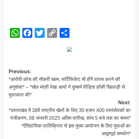
WhatsApp
Facebook
Twitter
Copy
Share
Link
Post
Previous:
*आरोपी कोच की नौकरी खत्म, सर्टिफिकेट भी होंगे वापस करने की
navigation
अनुशंसा* – *खेल मंत्री रेखा आर्या ने दुष्कर्म पीड़िता हॉकी खिलाड़ी से
मुलाकात की*
Next:
*उत्तराखंड में 38वें राष्ट्रीय खेलों के लिए 30 हज़ार 400 स्वयंसेवकों का
पंजीकरण, 08 जनवरी 2025 अतिम तारीख, सांय 5 बजे तक का समय*
*ऐतिहासिक प्रतिक्रिया से इस मुख्य आयोजन के लिए युवाओं का
अभूतपूर्व समर्थन*