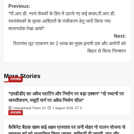
Post
Previous:
*पी.आर.डी. स्वयं सेवकों के हित में उठाये गए कई कदम,पी.आर.डी.
navigation
स्वयंसेवकों के मृतक आश्रितों के पंजीकरण हेतु जारी किया गया
शासनादेश-रेखा आर्या*
Next:
रिलायंस लूट प्रकरण का 2 लाख का मुख्य इनामी एक और आरोपी को
बिहार से किया गिरफ्तार
More Stories
उत्तराखंड
*एमडीडीए का अवैध प्लाटिंग और निर्माण पर बड़ा एक्शन* *दो स्थानों पर
ध्वस्तीकरण, मसूरी मार्ग पर अवैध निर्माण सील*
Uttarakhand Times 24
7 August 2026
0
उत्तराखंड
कैबिनेट बैठक खत्म कई अहम प्रस्ताव पर लगी मोहर गो पालन योजना से
सामान्य वर्ग को लाभान्वित किया जाएगा, सब्सिडी दी जाएगी, गाय और