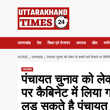
Skip
to
content
उत्तराखंड
देश
शिक्षा एवं रोजगार
अपराध
खेल
मनो
HOME
उत्तराखंड
पंचायत चुनाव को लेकर दो बच्चों वाले फैसले पर कैबि
उत्तराखंड
पंचायत चुनाव को लेक
पर कैबिनेट में लिया
लड़ सकते है पंचायत