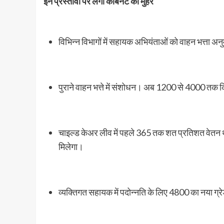
इन प्रस्तावों पर लगी कैबिनेट की मुहर
विभिन्न विभागों में सहायक अभियंताओं को वाहन भत्ता अ
पुराने वाहन भत्ते में संशोधन। अब 1200 से 4000 त
चाइल्ड केअर लीव में पहले 365 तक शत प्रतिशत वेतन
मिलेगा।
व्यक्तिगत सहायक में पदोन्नति के लिए 4800 का नया ग्र