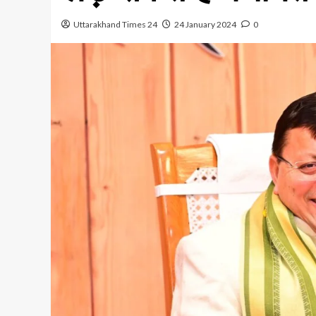
Uttarakhand Times 24
24 January 2024
0