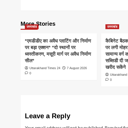
More Stories
उत्तराखंड
उत्तराखंड
*एमडीडीए का अवैध प्लाटिंग और निर्माण
कैबिनेट बैठ
पर बड़ा एक्शन* *दो स्थानों पर
पर लगी मोहर
ध्वस्तीकरण, मसूरी मार्ग पर अवैध निर्माण
सामान्य वर्ग
सील*
सब्सिडी दी ज
खरीद सकेंगे
Uttarakhand Times 24
7 August 2026
0
Uttarakhand
0
Leave a Reply
Your email address will not be published.
Required fi