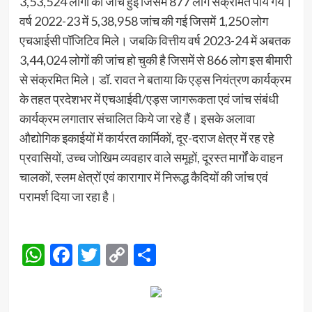
3,53,524 लोगों की जांच हुई जिसमें 877 लोग संक्रमित पायं गये।
वर्ष 2022-23 में 5,38,958 जांच की गई जिसमें 1,250 लोग
एचआईसी पॉजिटिव मिले। जबकि वित्तीय वर्ष 2023-24 में अबतक
3,44,024 लोगों की जांच हो चुकी है जिसमें से 866 लोग इस बीमारी
से संक्रमित मिले। डॉ. रावत ने बताया कि एड्स नियंत्रण कार्यक्रम
के तहत प्रदेशभर में एचआईवी/एड्स जागरूकता एवं जांच संबंधी
कार्यक्रम लगातार संचालित किये जा रहे हैं। इसके अलावा
औद्योगिक इकाईयों में कार्यरत कार्मिकों, दूर-दराज क्षेत्र में रह रहे
प्रवासियों, उच्च जोखिम व्यवहार वाले समूहों, दूरस्त मार्गों के वाहन
चालकों, स्लम क्षेत्रों एवं कारागार में निरूद्ध कैदियों की जांच एवं
परामर्श दिया जा रहा है।
WhatsApp
Facebook
Twitter
Copy
Share
Link