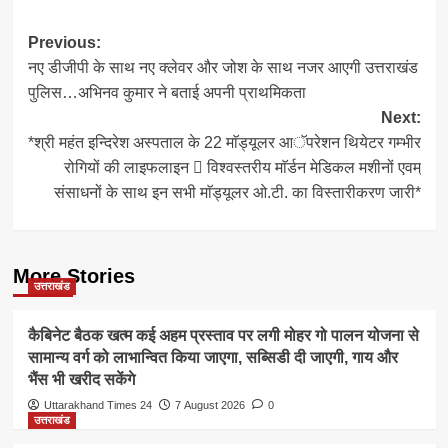
Post
Previous:
नए डीजीपी के साथ नए क्लेवर और जोश के साथ नजर आएगी उत्तराखंड
navigation
पुलिस…अभिनव कुमार ने बताई अपनी प्राथमिकता
Next:
*श्री महंत इन्दिरेश अस्पताल के 22 माॅड्यूलर आॅपरेशन थियेटर गम्भीर
रोगियों की लाइफलाइन  विश्वस्तरीय माॅर्डन मेडिकल मशीनों एवम्
संसाधनों के साथ इन सभी माॅड्यूलर ओ.टी. का विस्तारीकरण जारी*
More Stories
उत्तराखंड
कैबिनेट बैठक खत्म कई अहम प्रस्ताव पर लगी मोहर गो पालन योजना से
सामान्य वर्ग को लाभान्वित किया जाएगा, सब्सिडी दी जाएगी, गाय और
भैंस भी खरीद सकेंगे
Uttarakhand Times 24
7 August 2026
0
उत्तराखंड