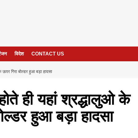
रंजन
विदेश
CONTACT US
 के ऊपर गिरा बोल्डर हुआ बड़ा हादसा
ोते ही यहां श्रद्धालुओ के
ोल्डर हुआ बड़ा हादसा