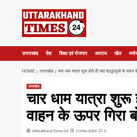
Skip
to
content
उत्तराखंड
देश
शिक्षा एवं रोजगार
अपराध
खेल
मनो
HOME
उत्तराखंड
चार धाम यात्रा शुरू होते ही यहां श्रद्धालुओ के वाहन
उत्तराखंड
चार धाम यात्रा शुरू ह
वाहन के ऊपर गिरा ब
Uttarakhand Times 24
11 May 2024
0