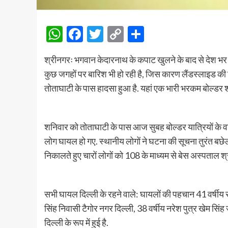
WhatsApp
Facebook
Twitter
Copy
Share
Link
श्रीनगरः भगवान केदारनाथ के कपाट खुलने के बाद से देश भर से त
कुछ जगहों पर बारिश भी हो रही है, जिस कारण लैंडस्लाइड की
तोताघाटी के पास हादसा हुआ है. यहां एक भारी भरकम बोल्डर श
शनिवार को तोताघाटी के पास आज सुबह बोल्डर यात्रियों के 
लोग घायल हो गए. स्थानीय लोगों ने घटना की सूचना तुरंत बछे
निकालते हुए चारों लोगों को 108 के माध्यम से बेस अस्पताल श्
सभी घायल दिल्ली के रहने वाले: घायलों की पहचान 41 वर्षीय स
सिंह निवासी टैगोर नगर दिल्ली, 38 वर्षीय नरेश पुत्र खेम सिंह
दिल्ली के रूप में हुई है.