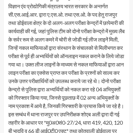
विज्ञान एंव प्रोद्योगिकी मंत्रालय भारत सरकार के अन्तर्गत
सी.एस.आई.आर. द्वारा ए.एस.ओ. तथा एस.ओ. के पद हेतु राजपुर
तथा डोईवाला क्षेत्र के दो अलग-अलग परीक्षा केन्द्रों में छापेमारी की
कार्यवाही की गई, जहां पुलिस टीम को दोनो परीक्षा केन्द्रो में मुख्य लैब
के सर्वर रूम से अलग कमरे में चोरी से जोडी गई लीज लाइनें मिली,
जिन्हें नकल माफियाओं द्वारा संस्थान के संचालको से मिलीभगत कर
परीक्षा से पूर्व ही अभ्यर्थियों को ऑनलाइन नकल कराने के लिये जोडा
गया था। उक्त लीज लाइनों के माध्यम से नकल माफियाओं द्वारा आन
लाइन परीक्षा का एक्सेस प्राप्त कर परीक्षा के प्रश्नों को साल्व कर
उनके उत्तर परीक्षार्थियों को उपलब्ध कराये जा रहे थे। दोनो परीक्षा
केन्द्रो से पुलिस द्वारा अभ्यर्थियों को नकल करा रहे 04 अभियुक्तों
को गिरफ्तार किया गया, जिनसे पूछताछ में 02 अन्य अभियुक्तों के
नाम प्रकाश में आये है, जिनकी गिरफ्तारी के प्रयास किये जा रहे है।
इस सम्बंध में थाना राजपुर पर उपनिरीक्षक शोएब अली द्वारा दी गई
तहरीर के आधार पर *मु0अ0सं0-27/24, धारा 419, 420, 120
बी भादवि व 66 डी आई0टी0 एक्ट* तथा कोतवाली डोईवाला पर