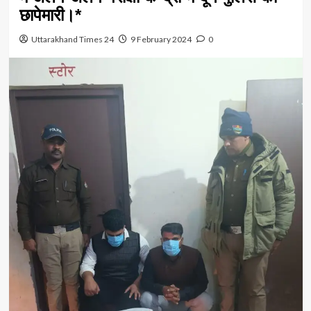
छापेमारी।*
Uttarakhand Times 24
9 February 2024
0