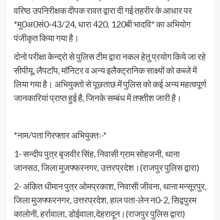
वरिष्ठ उपनिरीक्षक दीपक रावत द्वारा दी गई तहरीर के आधार पर
*मु0अ0सं0-43/24, धारा 420, 120बी भादवि* का अभियोग
पंजीकृत किया गया है।
दोनो परीक्षा केन्द्रो से पुलिस टीम द्वारा नकल हेतु प्रयोग किये जा रहे
सीपीयू, लैपटाॅप, माॅनिटर व अन्य इलैक्ट्रानिक साक्ष्यों को कब्जे में
लिया गया है। अभियुक्तो से पूछताछ में पुलिस को कई अन्य महत्वपूर्ण
जानकारियां प्राप्त हुई है, जिनके सम्बंध में तफ्तीश जारी है।
*नाम/पता गिरफ्तार अभियुक्तः-*
1- सन्दीप पुत्र बृजवीर सिंह, निवासी ग्राम सोहजनी, थाना
जानसठ, जिला मुजफ्फरनगर, उत्तरप्रदेश।(राजपुर पुलिस द्वारा)
2- अंकित धीमान पुत्र ओमप्रकाश, निवासी जीवना, थाना मन्सूरपुर,
जिला मुजफ्फरनगर, उत्तरप्रदेश, हाल पता-लेन न0-2, सिद्वपुरम
कालोनी, हर्रावाला, डोईवाला,देहरादून।(राजपुर पुलिस द्वारा)