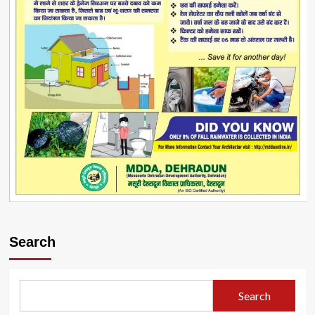
Search
Search