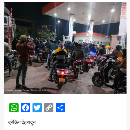
WhatsApp
Facebook
Twitter
Copy
Share
Link
ब्रेकिंग देहरादून