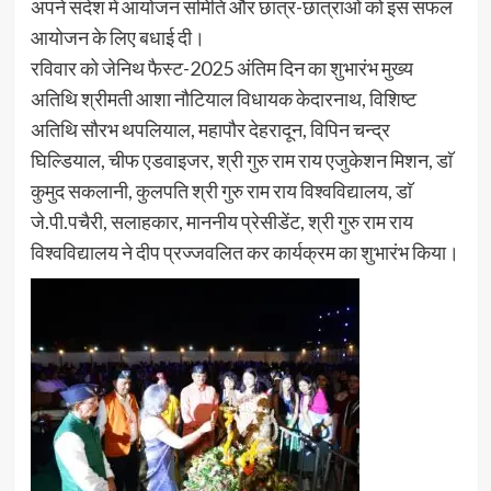
अपने संदेश में आयोजन समिति और छात्र-छात्राओं को इस सफल
आयोजन के लिए बधाई दी।
रविवार को जेनिथ फैस्ट-2025 अंतिम दिन का शुभारंभ मुख्य
अतिथि श्रीमती आशा नौटियाल विधायक केदारनाथ, विशिष्ट
अतिथि सौरभ थपलियाल, महापौर देहरादून, विपिन चन्द्र
घिल्डियाल, चीफ एडवाइजर, श्री गुरु राम राय एजुकेशन मिशन, डाॅ
कुमुद सकलानी, कुलपति श्री गुरु राम राय विश्वविद्यालय, डाॅ
जे.पी.पचैरी, सलाहकार, माननीय प्रेसीडेंट, श्री गुरु राम राय
विश्वविद्यालय ने दीप प्रज्जवलित कर कार्यक्रम का शुभारंभ किया।