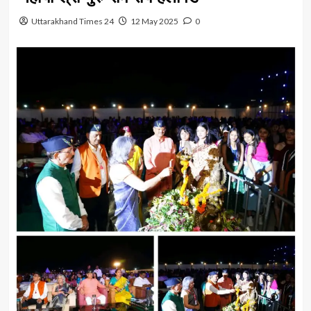
Uttarakhand Times 24
12 May 2025
0