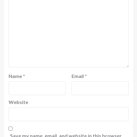
Name
*
Email
*
Website
Save my name, email, and website in this browser