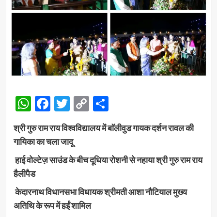
WhatsApp
Facebook
Twitter
Copy
Share
Link
श्री गुरु राम राय विश्वविद्यालय में बाॅलीवुड गायक दर्शन रावल की
गायिका का चला जादू
हाई वोल्टेज़ साउंड के बीच दूधिया रोशनी से नहाया श्री गुरु राम राय
हैलीपैड
केदारनाथ विधानसभा विधायक श्रीमती आशा नौटियाल मुख्य
अतिथि के रूप में हईं शामिल