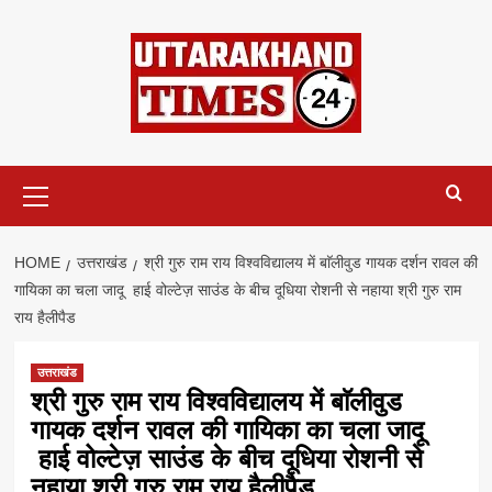
Skip
to
content
Primary
Menu
HOME
उत्तराखंड
श्री गुरु राम राय विश्वविद्यालय में बाॅलीवुड गायक दर्शन रावल की
गायिका का चला जादू हाई वोल्टेज़ साउंड के बीच दूधिया रोशनी से नहाया श्री गुरु राम
राय हैलीपैड
उत्तराखंड
श्री गुरु राम राय विश्वविद्यालय में बाॅलीवुड
गायक दर्शन रावल की गायिका का चला जादू
हाई वोल्टेज़ साउंड के बीच दूधिया रोशनी से
नहाया श्री गुरु राम राय हैलीपैड