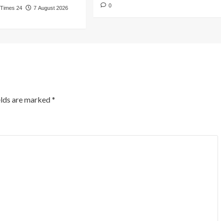
0
 Times 24
7 August 2026
elds are marked
*