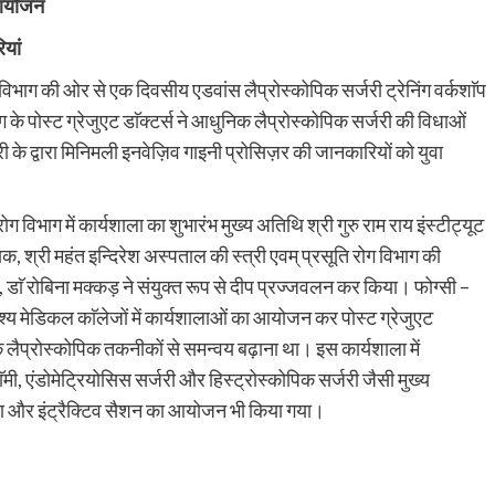
 आयोजन
ियां
ि विभाग की ओर से एक दिवसीय एडवांस लैप्रोस्कोपिक सर्जरी ट्रेनिंग वर्कशाॅप
 के पोस्ट ग्रेजुएट डाॅक्टर्स ने आधुनिक लैप्रोस्कोपिक सर्जरी की विधाओं
 के द्वारा मिनिमली इनवेज़िव गाइनी प्रोसिज़र की जानकारियों को युवा
ोग विभाग में कार्यशाला का शुभारंभ मुख्य अतिथि श्री गुरु राम राय इंस्टीट्यूट
 श्री महंत इन्दिरेश अस्पताल की स्त्री एवम् प्रसूति रोग विभाग की
ेठी, डाॅ रोबिना मक्कड़ ने संयुक्त रूप से दीप प्रज्जवलन कर किया। फोग्सी –
श्य मेडिकल काॅलेजों में कार्यशालाओं का आयोजन कर पोस्ट ग्रेजुएट
रिक लैप्रोस्कोपिक तकनीकों से समन्वय बढ़ाना था। इस कार्यशाला में
टाॅमी, एंडोमेट्रियोसिस सर्जरी और हिस्ट्रोस्कोपिक सर्जरी जैसी मुख्य
्षण और इंट्रैक्टिव सैशन का आयोजन भी किया गया।