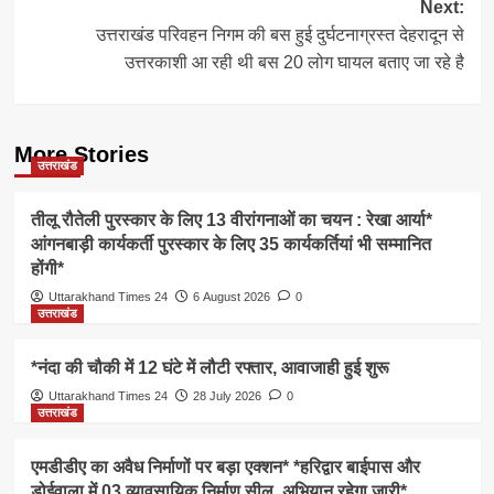
Next:
उत्तराखंड परिवहन निगम की बस हुई दुर्घटनाग्रस्त देहरादून से
उत्तरकाशी आ रही थी बस 20 लोग घायल बताए जा रहे है
More Stories
उत्तराखंड
तीलू रौतेली पुरस्कार के लिए 13 वीरांगनाओं का चयन : रेखा आर्या*
आंगनबाड़ी कार्यकर्ती पुरस्कार के लिए 35 कार्यकर्तियां भी सम्मानित
होंगी*
Uttarakhand Times 24
6 August 2026
0
उत्तराखंड
*नंदा की चौकी में 12 घंटे में लौटी रफ्तार, आवाजाही हुई शुरू
Uttarakhand Times 24
28 July 2026
0
उत्तराखंड
एमडीडीए का अवैध निर्माणों पर बड़ा एक्शन* *हरिद्वार बाईपास और
डोईवाला में 03 व्यावसायिक निर्माण सील, अभियान रहेगा जारी*