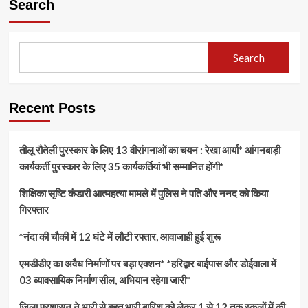
Search
Search
Recent Posts
तीलू रौतेली पुरस्कार के लिए 13 वीरांगनाओं का चयन : रेखा आर्या* आंगनबाड़ी
कार्यकर्ती पुरस्कार के लिए 35 कार्यकर्तियां भी सम्मानित होंगी*
शिक्षिका सृष्टि कंडारी आत्महत्या मामले में पुलिस ने पति और ननद को किया
गिरफ्तार
*नंदा की चौकी में 12 घंटे में लौटी रफ्तार, आवाजाही हुई शुरू
एमडीडीए का अवैध निर्माणों पर बड़ा एक्शन* *हरिद्वार बाईपास और डोईवाला में
03 व्यावसायिक निर्माण सील, अभियान रहेगा जारी*
जिला प्रशासन ने भारी से बहुत भारी बारिश को लेकर 1 से 12 तक स्कूलों में की