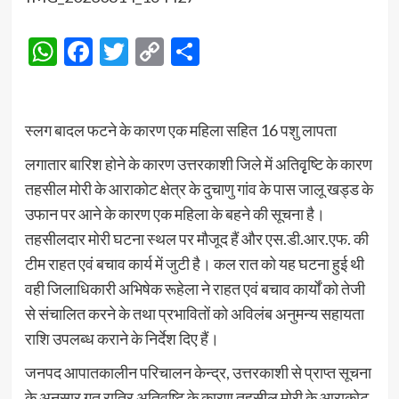
WhatsApp
Facebook
Twitter
Copy
Share
Link
स्लग बादल फटने के कारण एक महिला सहित 16 पशु लापता
लगातार बारिश होने के कारण उत्तरकाशी जिले में अतिवृृष्टि के कारण
तहसील मोरी के आराकोट क्षेत्र के दुचाणु गांव के पास जालू खड्ड के
उफान पर आने के कारण एक महिला के बहने की सूचना है।
तहसीलदार मोरी घटना स्थल पर मौजूद हैं और एस.डी.आर.एफ. की
टीम राहत एवं बचाव कार्य में जुटी है। कल रात को यह घटना हुई थी
वही जिलाधिकारी अभिषेक रूहेला ने राहत एवं बचाव कार्यों को तेजी
से संचालित करने के तथा प्रभावितों को अविलंब अनुमन्य सहायता
राशि उपलब्ध कराने के निर्देश दिए हैं।
जनपद आपातकालीन परिचालन केन्द्र, उत्तरकाशी से प्राप्त सूचना
के अनुसार गत रात्रि अतिवृष्टि के कारण तहसील मोरी के आराकोट