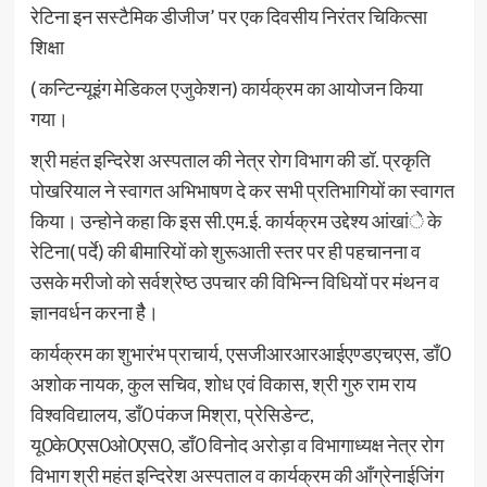
रेटिना इन सस्टैमिक डीजीज’ पर एक दिवसीय निरंतर चिकित्सा
शिक्षा
( कन्टिन्यूइंग मेडिकल एजुकेशन) कार्यक्रम का आयोजन किया
गया।
श्री महंत इन्दिरेश अस्पताल की नेत्र रोग विभाग की डॉ. प्रकृति
पोखरियाल ने स्वागत अभिभाषण दे कर सभी प्रतिभागियों का स्वागत
किया। उन्होने कहा कि इस सी.एम.ई. कार्यक्रम उद्देश्य आंखांे के
रेटिना( पर्दे) की बीमारियों को शुरूआती स्तर पर ही पहचानना व
उसके मरीजो को सर्वश्रेष्ठ उपचार की विभिन्न विधियों पर मंथन व
ज्ञानवर्धन करना हैै।
कार्यक्रम का शुभारंभ प्राचार्य, एसजीआरआरआईएण्डएचएस, डॉं0
अशोक नायक, कुल सचिव, शोध एवं विकास, श्री गुरु राम राय
विश्वविद्यालय, डॉं0 पंकज मिश्रा, प्रेसिडेन्ट,
यू0के0एस0ओ0एस0, डॉं0 विनोद अरोड़ा व विभागाध्यक्ष नेत्र रोग
विभाग श्री महंत इन्दिरेश अस्पताल व कार्यक्रम की आँग्रेनाईजिंग