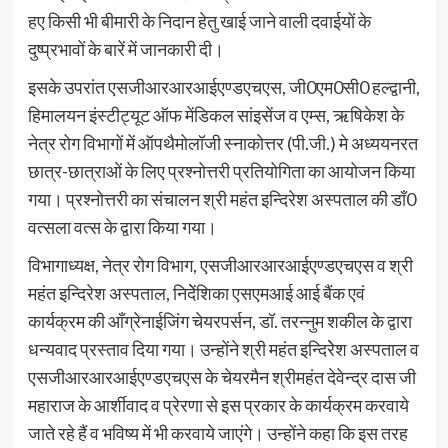
हए किसी भी बीमारी के निदान हेतु खाई जाने वाली दवाईयों के
दुष्प्रभावों के बारें में जानकारी दी।
इसके उपरांत एसजीआरआरआईएण्डएचएस, जी0एम0सी0 हल्द्वानी,
हिमालयन इंस्टीट्यूट ऑफ मेंडिकल सांइसेंज व एम्स, ऋषिकेश के
नेत्र रोग विभागों में ऑपथैमोलॉजी स्नाकोत्तर (पी.जी.) मे अध्ययनरत
छात्र-छात्राओं के लिए प्रश्नोत्तरी प्रतियोगिता का आयोजन किया
गया। प्रश्नोत्तरी का संचालन श्री महंत इन्दिरेश अस्पताल की डॉं0
वत्सला वत्स के द्वारा किया गया।
विभागाध्यक्ष, नेत्र रोग विभाग, एसजीआरआरआईएण्डएचएस व श्री
महंत इन्दिरेश अस्पताल, निदेेंशिका एसएमआई आई बैंक एवं
कार्यक्रम की आँग्रेनाईजिंग चेयरपर्सन, डॉ. तरन्नुम शकील के द्वारा
धन्यवाद प्रस्ताव दिया गया। उन्होंने श्री महंत इन्दिरेेश अस्पताल व
एसजीआरआरआईएण्डएचएस के चेयरमैन श्रीमहंत देवेन्द्र दास जी
महाराज के आर्शीवाद व प्रेरणा से इस प्रकार के कार्यक्रम करवाये
जाते रहे हैं व भविष्य में भी करवाये जाएंगे। उन्होंने कहा कि इस तरह