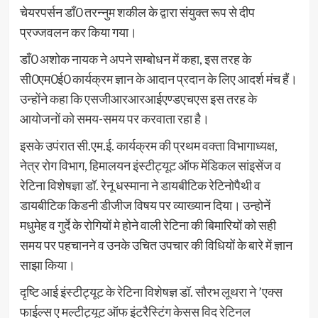
चेयरपर्सन डॉं0 तरन्नुम शकील के द्वारा संयुक्त रूप से दीप
प्रज्जवलन कर किया गया।
डॉं0 अशोक नायक ने अपने सम्बोधन में कहा, इस तरह के
सी0एम0ई0 कार्यक्रम ज्ञान के आदान प्रदान के लिए आदर्श मंच हैं।
उन्होंने कहा कि एसजीआरआरआईएण्डएचएस इस तरह के
आयोजनों को समय-समय पर करवाता रहा है।
इसके उपंरात सी.एम.ई. कार्यक्रम की प्रथम वक्ता विभागाध्यक्ष,
नेत्र रोग विभाग, हिमालयन इंस्टीट्यूट ऑफ मेंडिकल सांइसेंज व
रेटिना विशेषज्ञा डॉ. रेनू धस्माना ने डायबीटिक रेटिनोपैथी व
डायबीटिक किडनी डीजीज विषय पर व्याख्यान दिया। उन्होनें
मधुमेह व गुर्दे के रोगियों मे होने वाली रेटिना की बिमारियों को सही
समय पर पहचानने व उनके उचित उपचार की विधियों के बारे में ज्ञान
साझा किया।
दृष्टि आई इंस्टीट्यूट के रेटिना विशेषज्ञ डॉ. सौरभ लूथरा ने ’एक्स
फाईल्स ए मल्टीट्यूट ऑफ इंटरैस्टिंग केसस विद रेटिनल