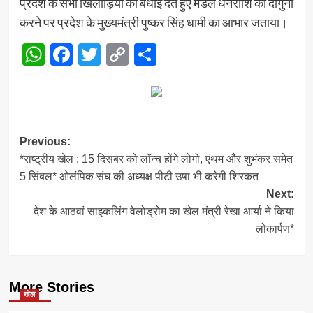
प्रदेश के सभी खिलाड़ियों को बधाई देते हुए मेडल धनराशि को दोगुना
करने पर प्रदेश के मुख्यमंत्री पुष्कर सिंह धामी का आभार जताया।
WhatsApp
Facebook
Twitter
Copy
Share
Link
Post
Previous:
*राष्ट्रीय खेल : 15 दिसंबर को लॉन्च होंगे लोगो, एंथम और शुभंकर समेत
navigation
5 सिंबल* ओलंपिक संघ की अध्यक्ष पीटी उषा भी करेगी शिरकत
Next:
देश के आठवां साइकलिंग वेलोड्रोम का खेल मंत्री रेखा आर्या ने किया
लोकार्पण*
More Stories
खेल