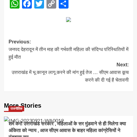
WhatsApp
Facebook
Twitter
Copy
Share
Link
Post
Previous:
जनपद देहरादून में तीन माह की गर्भवती महिला की संदिग्ध परिस्थितियों में
navigation
हुई मौत
Next:
उत्तराखंड में भू कानून लागू करने की मांग हुई तेज … सीएम आवास कूच
करने की दी गई है चेतावनी
More Stories
राजनीतिक
शर्म करो उत्तराखंड सरकार , महिलाओं के सर मुंडवाने से ही मिलेगा क्या
अंकिता को न्याय , आज सीएम आवास के बाहर महिला कांग्रेसियों ने