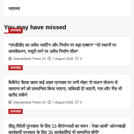
स्वास्थ्य
You may have missed
उत्तराखंड
*एमडीडीए का अवैध प्लाटिंग और निर्माण पर बड़ा एक्शन* *दो स्थानों पर
ध्वस्तीकरण, मसूरी मार्ग पर अवैध निर्माण सील*
Uttarakhand Times 24
7 August 2026
0
उत्तराखंड
कैबिनेट बैठक खत्म कई अहम प्रस्ताव पर लगी मोहर गो पालन योजना से
सामान्य वर्ग को लाभान्वित किया जाएगा, सब्सिडी दी जाएगी, गाय और भैंस भी
खरीद सकेंगे
Uttarakhand Times 24
7 August 2026
0
उत्तराखंड
तीलू रौतेली पुरस्कार के लिए 13 वीरांगनाओं का चयन : रेखा आर्या* आंगनबाड़ी
कार्यकर्ती पुरस्कार के लिए 35 कार्यकर्तियां भी सम्मानित होंगी*