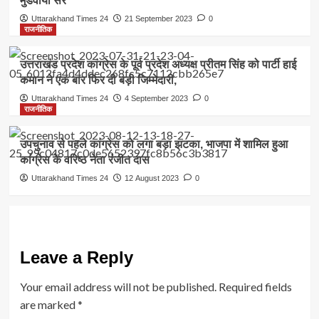
मुंडवाया सर
Uttarakhand Times 24
21 September 2023
0
राजनीतिक
उत्तराखंड प्रदेश कांग्रेस के पूर्व प्रदेश अध्यक्ष प्रीतम सिंह को पार्टी हाई
कमान ने एक बार फिर दी बड़ी जिम्मेदारी,
Uttarakhand Times 24
4 September 2023
0
राजनीतिक
उपचुनाव से पहले कांग्रेस को लगा बड़ा झटका, भाजपा में शामिल हुआ
कांग्रेस के वरिष्ठ नेता रंजीत दास
Uttarakhand Times 24
12 August 2023
0
Leave a Reply
Your email address will not be published.
Required fields
are marked
*